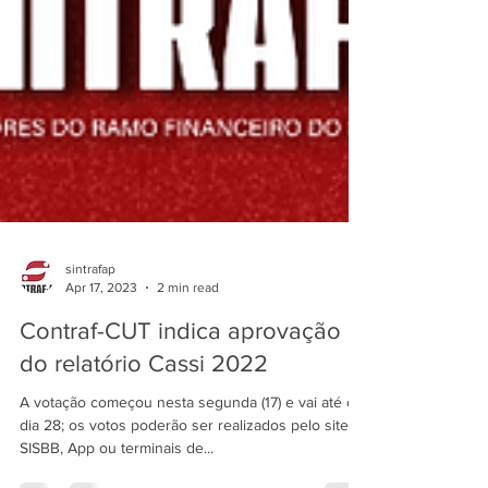
sintrafap
Apr 17, 2023
2 min read
Contraf-CUT indica aprovação
do relatório Cassi 2022
A votação começou nesta segunda (17) e vai até o