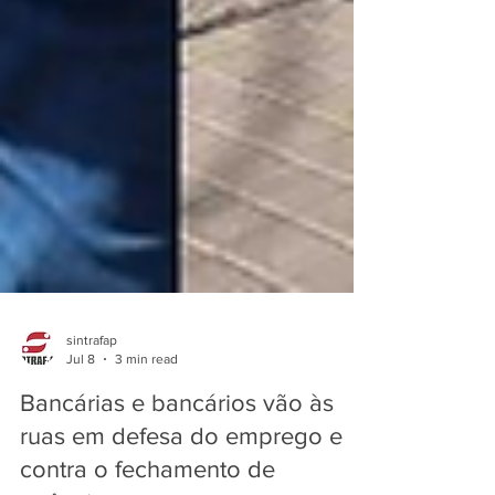
sintrafap
Jul 8
3 min read
Bancárias e bancários vão às
ruas em defesa do emprego e