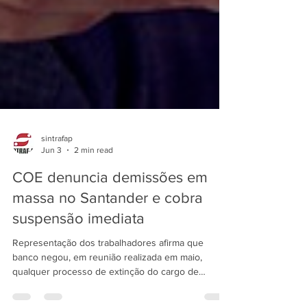
sintrafap
Jun 3
2 min read
COE denuncia demissões em
massa no Santander e cobra
suspensão imediata
Representação dos trabalhadores afirma que
banco negou, em reunião realizada em maio,