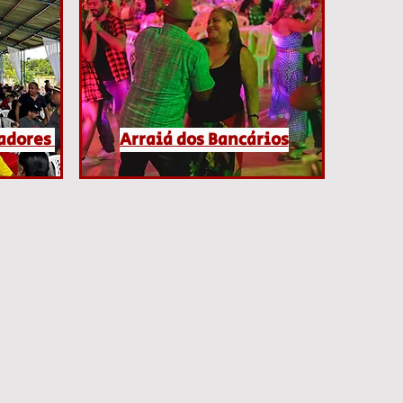
hadores
Arraiá dos Bancários