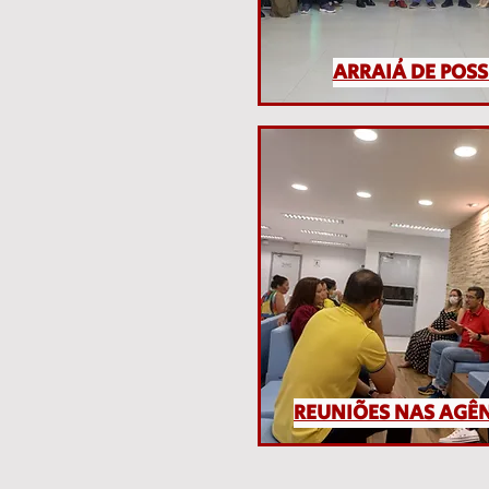
ARRAIÁ DE POSS
REUNIÕES NAS AGÊ