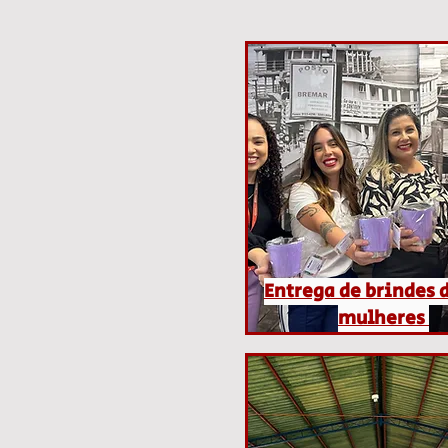
Entrega de brindes 
mulheres