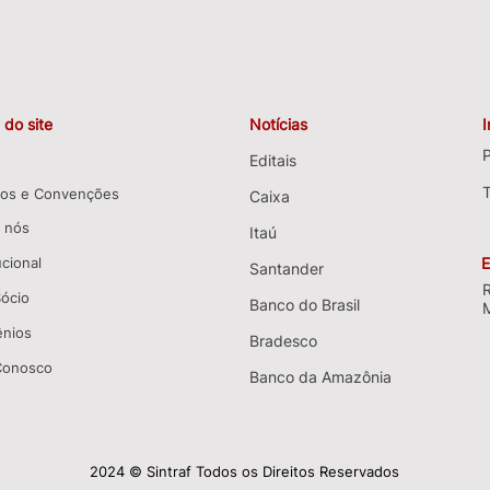
do site
Notícias
P
Editais
os e Convenções
Caixa
 nós
Itaú
ucional
E
Santander
Sócio
Banco do Brasil
nios
Bradesco
 Conosco
Banco da Amazônia
2024 © Sintraf Todos os Direitos Reservados