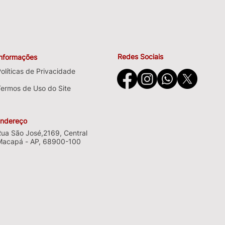
Redes Sociais
Informações
olíticas de Privacidade
Termos de Uso do Site
ndereço
Rua São José,2169, Central
Macapá - AP, 68900-100