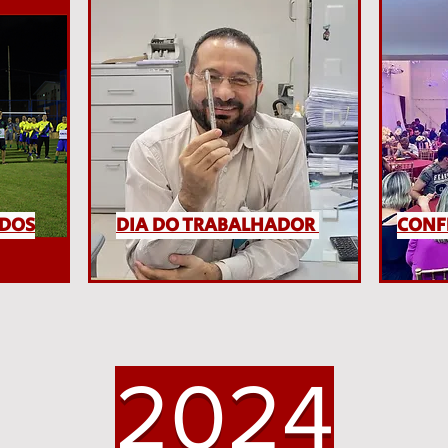
 DOS
DIA DO TRABALHADOR
CONF
2024