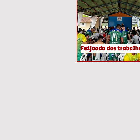
Feijoada dos trabal