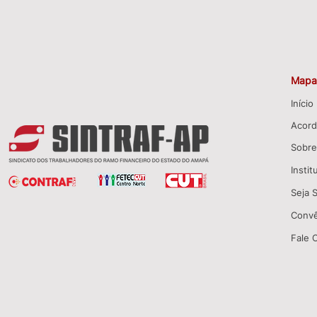
Mapa 
Início
Acord
Sobre
Instit
Seja 
Convê
Fale