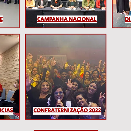
E
CAMPANHA NACIONAL
D
NCIAS
CONFRATERNIZAÇÃO 2022