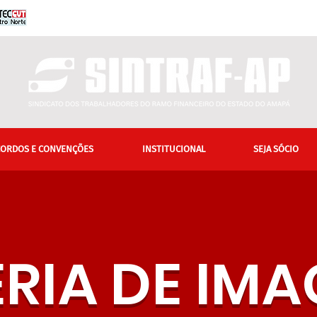
CORDOS E CONVENÇÕES
INSTITUCIONAL
SEJA SÓCIO
RIA DE IM