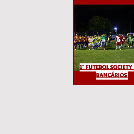
1° FUTEBOL SOCIETY
BANCÁRIOS