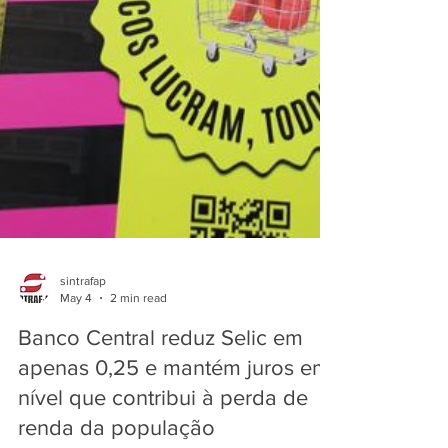
sintrafap
May 4
2 min read