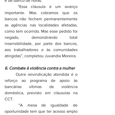
e de banco de horas.
	“Essa cláusula é um avanço 
importante. Mas cobramos que os 
bancos não fechem permanentemente 
as agências nas localidades afetadas, 
como tem ocorrido. Mas esse pedido foi 
negado, demonstrando total 
insensibilidade, por parte dos bancos, 
aos trabalhadores e às comunidades 
atingidas”, completou Juvandia Moreira.
6. Combate à violência contra a mulher
	Outra reivindicação atendida é o 
reforço ao programa de apoio às 
bancárias vítimas de violência 
doméstica, previsto em cláusulas na 
CCT.
	“A mesa de igualdade de 
oportunidade tem que ter acesso amplo 