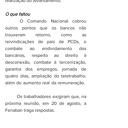
realização do levantamento.
O que faltou
	O Comando Nacional cobrou 
outros pontos que os bancos não 
trouxeram retorno, como as 
reivindicações de pais de PCDs, o 
combate ao endividamento dos 
bancários, respeito ao direito à 
desconexão, combate à terceirização, 
garantia dos empregos, jornada de 
quatro dias, ampliação do teletrabalho, 
além do aumento real da remuneração.  
	Os trabalhadores exigiram que, na 
próxima reunião, em 20 de agosto, a 
Fenaban traga respostas.
	A entidade sinalizou que irá trazer 
as propostas apresentadas na reunião 