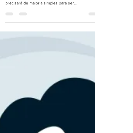
Projeto de Lei 1085/23, de iniciativa do governo
Lula, segue para votação no Senado, onde também
precisará de maioria simples para ser...