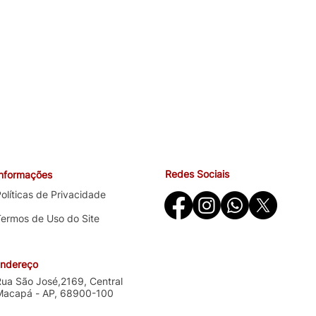
cliqueaqui
Redes Sociais
Informações
olíticas de Privacidade
Termos de Uso do Site
ndereço
Rua São José,2169, Central
Macapá - AP, 68900-100