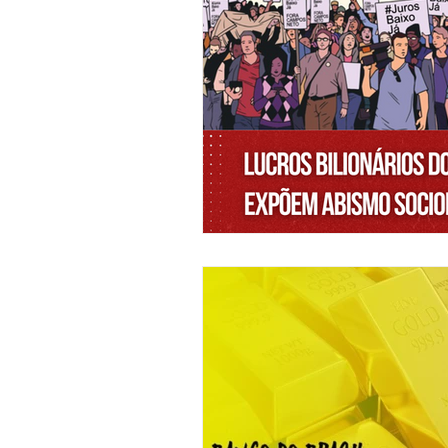
Movimento Sindical
Mulheres
Vídeo
Vídeos
Pessoa c