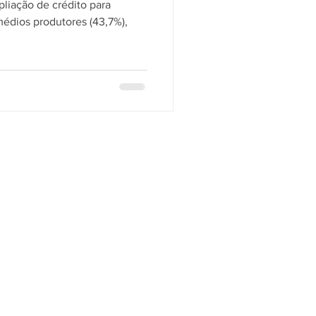
pliação de crédito para
 médios produtores (43,7%),