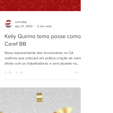
sintrafap
Apr 27, 2023
2 min read
Kelly Quirino toma posse como
Caref BB
Nova representante dos funcionários no CA
reafirma que colocará em prática criação de canal
direto com os trabalhadores e será atuante na...