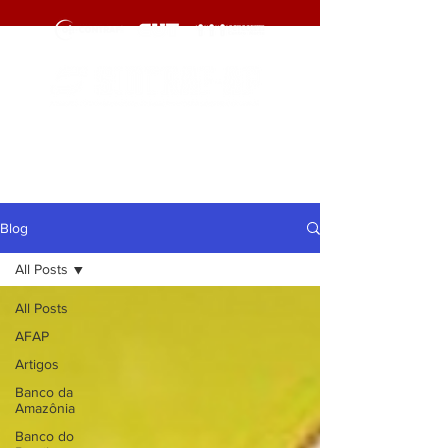
cliqueaqui
cliqueaqui
Blog
All Posts
All Posts
AFAP
Artigos
Banco da
Amazônia
Banco do