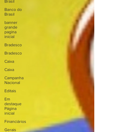
Brasil
Banco do
Brasil
banner
grande
pagina
inicial
Bradesco
Bradesco
Caixa
Caixa
Campanha
Nacional
Editais
Em
destaque
Página
inicial
Financiários
Gerais