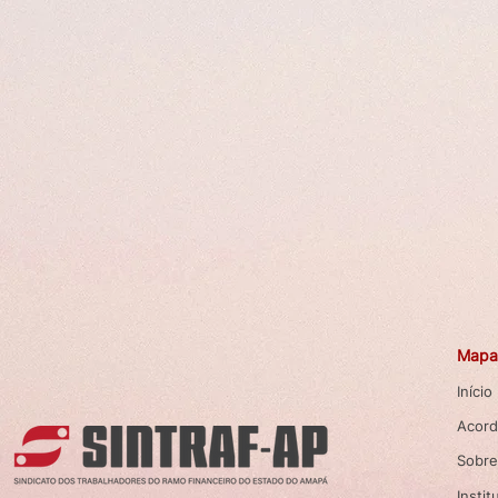
Mapa 
Início
Acord
Sobre
Instit