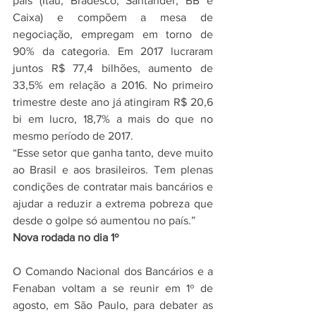
país (Itaú, Bradesco, Santander, BB e 
Caixa) e compõem a mesa de 
negociação, empregam em torno de 
90% da categoria. Em 2017 lucraram 
juntos R$ 77,4 bilhões, aumento de 
33,5% em relação a 2016. No primeiro 
trimestre deste ano já atingiram R$ 20,6 
bi em lucro, 18,7% a mais do que no 
mesmo período de 2017.
“Esse setor que ganha tanto, deve muito 
ao Brasil e aos brasileiros. Tem plenas 
condições de contratar mais bancários e 
ajudar a reduzir a extrema pobreza que 
desde o golpe só aumentou no país.”
Nova rodada no dia 1º
O Comando Nacional dos Bancários e a 
Fenaban voltam a se reunir em 1º de 
agosto, em São Paulo, para debater as 