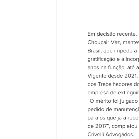
Em decisão recente, a
Choucair Vaz, mantev
Brasil, que impede a
gratificação e a inco
anos na função, até a
Vigente desde 2021, a
dos Trabalhadores do
empresa de extinguir
“O mérito foi julgado
pedido de manutenção
para os que já a rec
de 2017”, completou a
Crivelli Advogados.