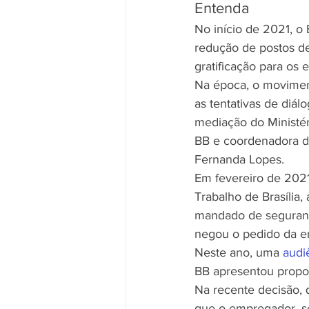
Entenda
No início de 2021, o
redução de postos de
gratificação para os
Na época, o moviment
as tentativas de diá
mediação do Ministéri
BB e coordenadora d
Fernanda Lopes.
Em fevereiro de 2021
Trabalho de Brasília
mandado de segurança
negou o pedido da e
Neste ano, uma 
audi
BB apresentou propos
Na recente decisão, 
que o empregador, s