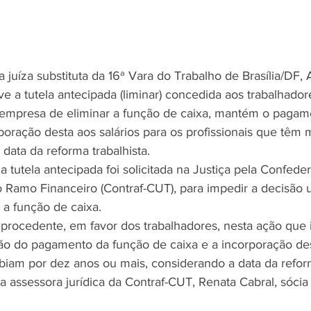
 juíza substituta da 16ª Vara do Trabalho de Brasília/DF,
e a tutela antecipada (liminar) concedida aos trabalhado
 empresa de eliminar a função de caixa, mantém o pagam
rporação desta aos salários para os profissionais que têm 
 data da reforma trabalhista.
 tutela antecipada foi solicitada na Justiça pela Confede
 Ramo Financeiro (Contraf-CUT), para impedir a decisão un
 a função de caixa.
 procedente, em favor dos trabalhadores, nesta ação que i
 do pagamento da função de caixa e a incorporação dest
ebiam por dez anos ou mais, considerando a data da reform
 assessora jurídica da Contraf-CUT, Renata Cabral, sócia 