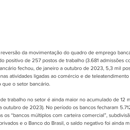
 reversão da movimentação do quadro de emprego bancá
do positivo de 257 postos de trabalho (3.681 admissões c
ancário fechou, de janeiro a outubro de 2023, 5,3 mil pos
enas atividades ligadas ao comércio e de teleatendimento
 que o setor bancário.
de trabalho no setor é ainda maior no acumulado de 12 
 outubro de 2023). No período os bancos fecharam 5.712
 os “bancos múltiplos com carteira comercial”, subdivis
privados e o Banco do Brasil, o saldo negativo foi ainda 