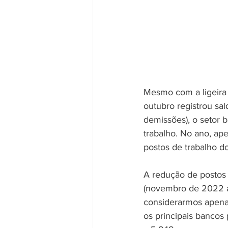
Mesmo com a ligeira
outubro registrou sal
demissões), o setor b
trabalho. No ano, ap
postos de trabalho do
A redução de postos 
(novembro de 2022 a
considerarmos apenas
os principais bancos 