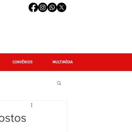
CONVÊNIOS
MULTIMÍDIA
cional
Editais
ostos
LGBTQIAPN+