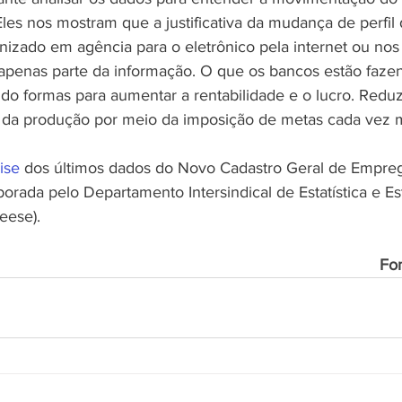
les nos mostram que a justificativa da mudança de perfil
izado em agência para o eletrônico pela internet ou nos 
penas parte da informação. O que os bancos estão fazen
do formas para aumentar a rentabilidade e o lucro. Reduz
da produção por meio da imposição de metas cada vez ma
ise
 dos últimos dados do Novo Cadastro Geral de Empre
rada pelo Departamento Intersindical de Estatística e Es
eese).
Fo