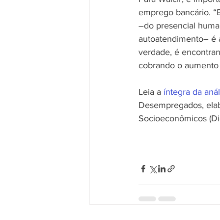
emprego bancário. “E
–do presencial human
autoatendimento– é a
verdade, é encontran
cobrando o aumento 
Leia a 
íntegra da anál
Desempregados, elabo
Socioeconômicos (Di