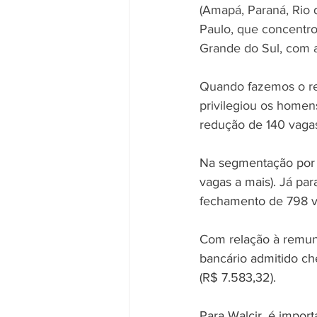
(Amapá, Paraná, Rio 
Paulo, que concentrou
Grande do Sul, com 
Quando fazemos o re
privilegiou os homen
redução de 140 vaga
Na segmentação por fa
vagas a mais). Já par
fechamento de 798 v
Com relação à remun
bancário admitido ch
(R$ 7.583,32).
Para Walcir, é impor