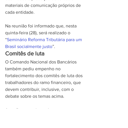
materiais de comunicação próprios de 
cada entidade.
Na reunião foi informado que, nesta 
quinta-feira (28), será realizado o 
“
Seminário Reforma Tributária para um 
Brasil socialmente justo
”.
Comitês de luta
O Comando Nacional dos Bancários 
também pediu empenho no 
fortalecimento dos comitês de luta dos 
trabalhadores do ramo financeiro, que 
devem contribuir, inclusive, com o 
debate sobre os temas acima.
As ações para dar andamento nas 
resoluções sobre a organização dos 
trabalhadores do ramo financeiro e 