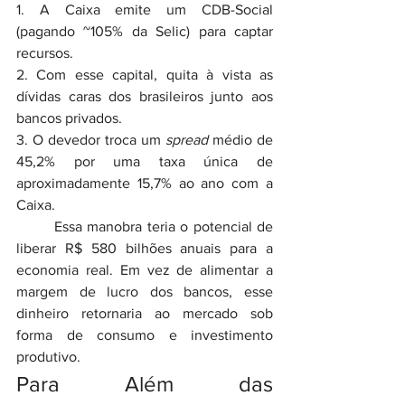
1. A Caixa emite um CDB-Social 
(pagando ~105% da Selic) para captar 
recursos.
2. Com esse capital, quita à vista as 
dívidas caras dos brasileiros junto aos 
bancos privados.
3. O devedor troca um 
spread
 médio de 
45,2% por uma taxa única de 
aproximadamente 15,7% ao ano com a 
Caixa.
	Essa manobra teria o potencial de 
liberar R$ 580 bilhões anuais para a 
economia real. Em vez de alimentar a 
margem de lucro dos bancos, esse 
dinheiro retornaria ao mercado sob 
forma de consumo e investimento 
produtivo.
Para Além das 