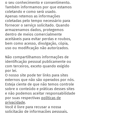
o seu conhecimento e consentimento.
Também informamos por que estamos
coletando e como será usado.
Apenas retemos as informações
coletadas pelo tempo necessário para
fornecer o serviço solicitado. Quando
armazenamos dados, protegemos
dentro de meios comercialmente
aceitáveis ​​para evitar perdas e roubos,
bem como acesso, divulgação, cópia,
uso ou modificação não autorizados.
Não compartilhamos informações de
identificação pessoal publicamente ou
com terceiros, exceto quando exigido
por lei.
O nosso site pode ter links para sites
externos que não são operados por nós.
Esteja ciente de que não temos controle
sobre o conteúdo e práticas desses sites
e não podemos aceitar responsabilidade
por suas respectivas
políticas de
privacidade
.
Você é livre para recusar a nossa
solicitação de informações pessoais,