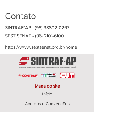
Contato
SINTRAF/AP -
(96) 98802-0267
SEST SENAT -
(96) 2101-6100
https://www.sestsenat.org.br/home
Mapa do site
Início
Acordos e Convenções
Sobre nós
Institucional