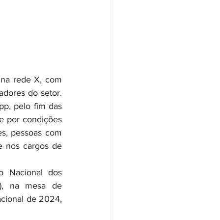
adores do setor. 
, pelo fim das 
e por condições 
es, pessoas com 
e nos cargos de 
), na mesa de 
ional de 2024, 