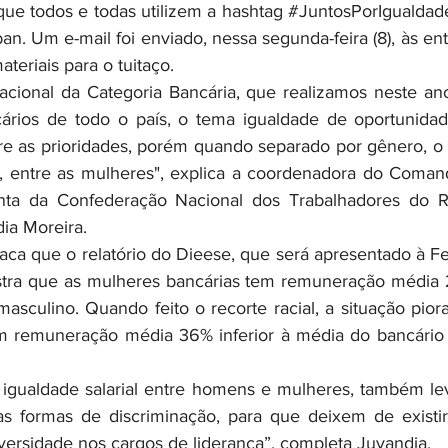
que todos e todas utilizem a hashtag 
#JuntosPorIgualdad
. Um e-mail foi enviado, nessa segunda-feira (8), às enti
teriais para o tuitaço.
cários de todo o país, o tema igualdade de oportunidad
re as prioridades, porém quando separado por gênero, o 
o, entre as mulheres", explica a coordenadora do Coman
nta da Confederação Nacional dos Trabalhadores do R
dia Moreira.
tra que as mulheres bancárias tem remuneração média 20
asculino. Quando feito o recorte racial, a situação pior
m remuneração média 36% inferior à média do bancário 
s formas de discriminação, para que deixem de existir 
versidade nos cargos de liderança”, completa Juvandia.