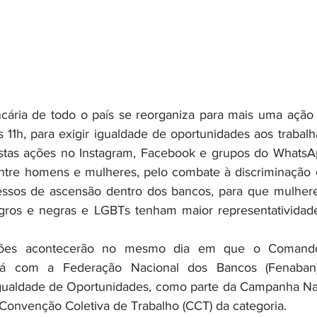
 11h, para exigir igualdade de oportunidades aos trabalh
tas ações no Instagram, Facebook e grupos do WhatsApp
 entre homens e mulheres, pelo combate à discriminação 
ocessos de ascensão dentro dos bancos, para que mulher
negros e negras e LGBTs tenham maior representatividad
irá com a Federação Nacional dos Bancos (Fenaban
gualdade de Oportunidades, como parte da Campanha Nac
Convenção Coletiva de Trabalho (CCT) da categoria.