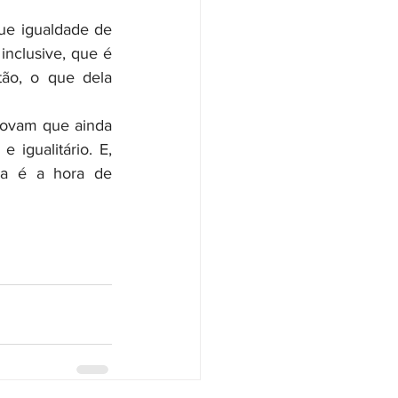
inclusive, que é 
ão, o que dela 
igualitário. E, 
a é a hora de 