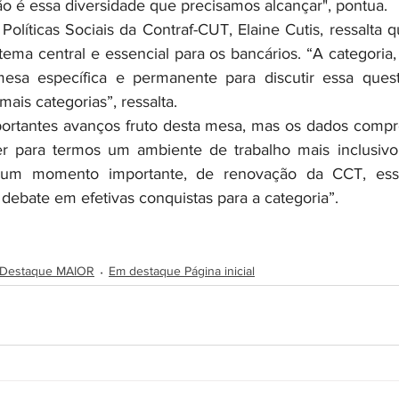
o é essa diversidade que precisamos alcançar", pontua.
ma central e essencial para os bancários. “A categoria, 
sa específica e permanente para discutir essa quest
mais categorias”, ressalta. 
 para termos um ambiente de trabalho mais inclusivo e 
m momento importante, de renovação da CCT, ess
debate em efetivas conquistas para a categoria”. 
Destaque MAIOR
Em destaque Página inicial