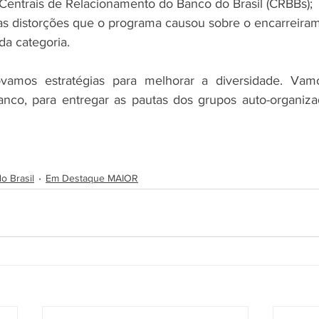
 Centrais de Relacionamento do Banco do Brasil (CRBBs);
as distorções que o programa causou sobre o encarreira
 da categoria. 
anco, para entregar as pautas dos grupos auto-organiza
o Brasil
Em Destaque MAIOR