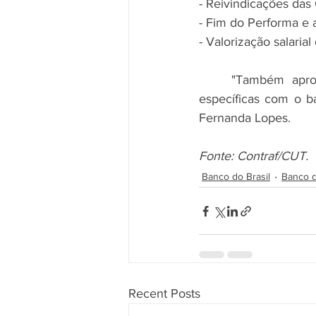
- Reivindicações das
- Fim do Performa e 
- Valorização salarial
	"Também aprovamos estratégias para melhorar a diversidade. Vamos pedir mesas 
específicas com o b
Fernanda Lopes.
Fonte: Contraf/CUT.
Banco do Brasil
Banco d
Recent Posts