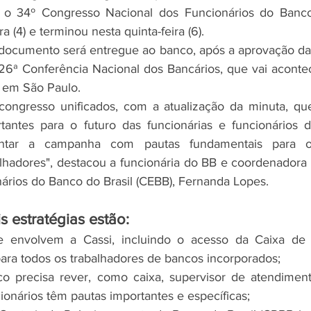
e o 34º Congresso Nacional dos Funcionários do Banco 
 (4) e terminou nesta quinta-feira (6).
 26ª Conferência Nacional dos Bancários, que vai acontec
, em São Paulo.
antes para o futuro das funcionárias e funcionários do
entar a campanha com pautas fundamentais para o
alhadores", destacou a funcionária do BB e coordenadora
rios do Banco do Brasil (CEBB), Fernanda Lopes. 
is estratégias estão:
e envolvem a Cassi, incluindo o acesso da Caixa de A
ara todos os trabalhadores de bancos incorporados;
o precisa rever, como caixa, supervisor de atendiment
ionários têm pautas importantes e específicas;