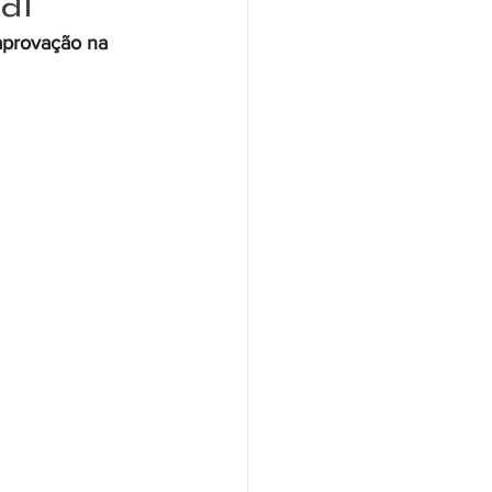
al
aprovação na 
Santander
Saúde