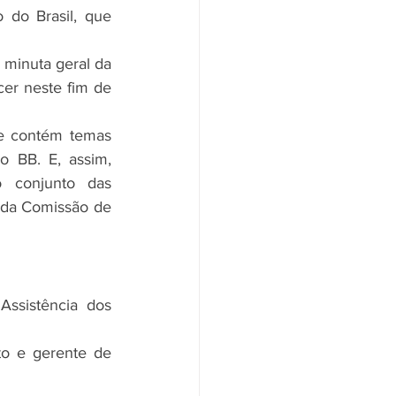
do Brasil, que 
er neste fim de 
 BB. E, assim, 
 conjunto das 
 da Comissão de 
ssistência dos 
o e gerente de 