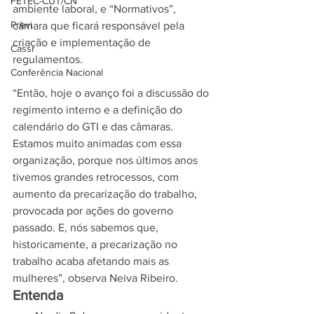
FETEC-CUT/CN
ambiente laboral, e “Normativos”, 
Previ
câmara que ficará responsável pela 
criação e implementação de 
Cassi
regulamentos.
Conferência Nacional
“Então, hoje o avanço foi a discussão do 
regimento interno e a definição do 
calendário do GTI e das câmaras. 
Estamos muito animadas com essa 
organização, porque nos últimos anos 
tivemos grandes retrocessos, com 
aumento da precarização do trabalho, 
provocada por ações do governo 
passado. E, nós sabemos que, 
historicamente, a precarização no 
trabalho acaba afetando mais as 
mulheres”, observa Neiva Ribeiro.
Entenda