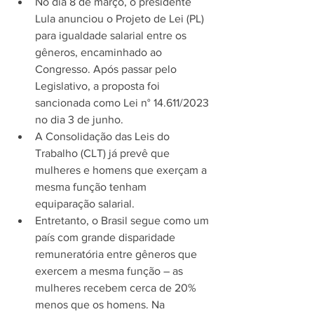
No dia 8 de março, o presidente 
Lula anunciou o Projeto de Lei (PL) 
para igualdade salarial entre os 
gêneros, encaminhado ao 
Congresso. Após passar pelo 
Legislativo, a proposta foi 
sancionada como Lei n° 14.611/2023 
no dia 3 de junho.
A Consolidação das Leis do 
Trabalho (CLT) já prevê que 
mulheres e homens que exerçam a 
mesma função tenham 
equiparação salarial.
Entretanto, o Brasil segue como um 
país com grande disparidade 
remuneratória entre gêneros que 
exercem a mesma função – as 
mulheres recebem cerca de 20% 
menos que os homens. Na 