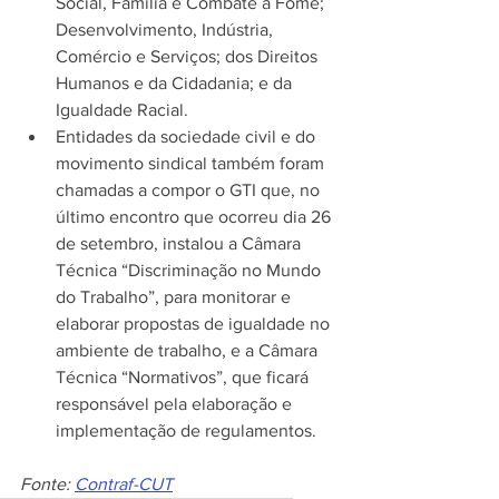
Social, Família e Combate à Fome; 
Desenvolvimento, Indústria, 
Comércio e Serviços; dos Direitos 
Humanos e da Cidadania; e da 
Igualdade Racial.
Entidades da sociedade civil e do 
movimento sindical também foram 
chamadas a compor o GTI que, no 
último encontro que ocorreu dia 26 
de setembro, instalou a Câmara 
Técnica “Discriminação no Mundo 
do Trabalho”, para monitorar e 
elaborar propostas de igualdade no 
ambiente de trabalho, e a Câmara 
Técnica “Normativos”, que ficará 
responsável pela elaboração e 
implementação de regulamentos. 
Fonte: 
Contraf-CUT