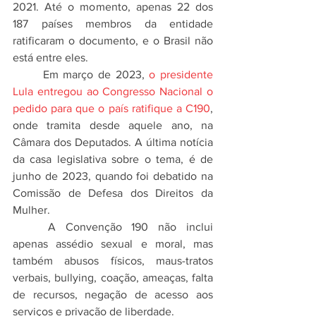
2021. Até o momento, apenas 22 dos 
187 países membros da entidade 
ratificaram o documento, e o Brasil não 
está entre eles.
	Em março de 2023, 
o presidente 
Lula entregou ao Congresso Nacional o 
pedido para que o país ratifique a C190
, 
onde tramita desde aquele ano, na 
Câmara dos Deputados. A última notícia 
da casa legislativa sobre o tema, é de 
junho de 2023, quando foi debatido na 
Comissão de Defesa dos Direitos da 
Mulher.
	A Convenção 190 não inclui 
apenas assédio sexual e moral, mas 
também abusos físicos, maus-tratos 
verbais, bullying, coação, ameaças, falta 
de recursos, negação de acesso aos 
serviços e privação de liberdade.