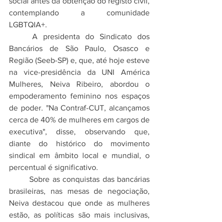
social antes da obtenção do registo civil, 
contemplando a comunidade 
LGBTQIA+.
	A presidenta do Sindicato dos 
Bancários de São Paulo, Osasco e 
Região (Seeb-SP) e, que, até hoje esteve 
na vice-presidência da UNI América 
Mulheres, Neiva Ribeiro, abordou o 
empoderamento feminino nos espaços 
de poder. "Na Contraf-CUT, alcançamos 
cerca de 40% de mulheres em cargos de 
executiva", disse, observando que, 
diante do histórico do movimento 
sindical em âmbito local e mundial, o 
percentual é significativo.
	Sobre as conquistas das bancárias 
brasileiras, nas mesas de negociação, 
Neiva destacou que onde as mulheres 
estão, as políticas são mais inclusivas, 