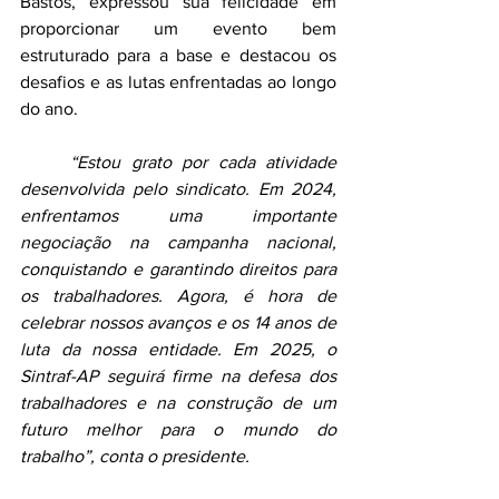
Bastos, expressou sua felicidade em 
proporcionar um evento bem 
estruturado para a base e destacou os 
desafios e as lutas enfrentadas ao longo 
do ano.	
“Estou grato por cada atividade 
desenvolvida pelo sindicato. Em 2024, 
enfrentamos uma importante 
negociação na campanha nacional, 
conquistando e garantindo direitos para 
os trabalhadores. Agora, é hora de 
celebrar nossos avanços e os 14 anos de 
luta da nossa entidade. Em 2025, o 
Sintraf-AP seguirá firme na defesa dos 
trabalhadores e na construção de um 
futuro melhor para o mundo do 
trabalho”, conta o presidente.