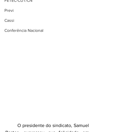
FETEC-CUT/CN
Previ
Cassi
Conferência Nacional
	O presidente do sindicato, Samuel 