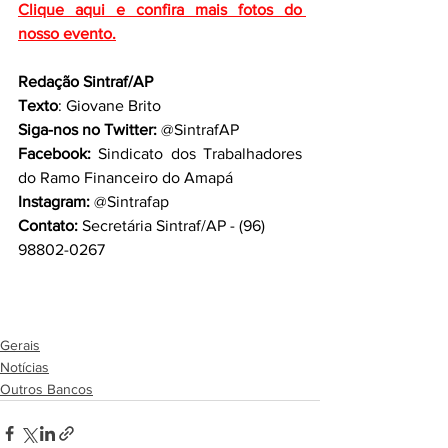
Clique aqui e confira mais fotos do 
nosso evento.
Redação Sintraf/AP
Texto
: Giovane Brito
Siga-nos no Twitter:
 @SintrafAP
Facebook:
 Sindicato dos Trabalhadores 
do Ramo Financeiro do Amapá
Instagram:
 @Sintrafap
Contato:
 Secretária Sintraf/AP - (96) 
98802-0267
Gerais
Notícias
Outros Bancos