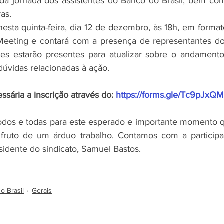
da jornada dos assistentes do Banco do Brasil, bem co
ras.
Meeting e contará com a presença de representantes do 
es estarão presentes para atualizar sobre o andamento
dúvidas relacionadas à ação.
ssária a inscrição através do: 
https://forms.gle/Tc9pJx
 fruto de um árduo trabalho. Contamos com a participa
sidente do sindicato, Samuel Bastos.
o Brasil
Gerais