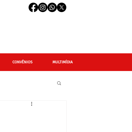
CONVÊNIOS
MULTIMÍDIA
cional
Editais
LGBTQIAPN+