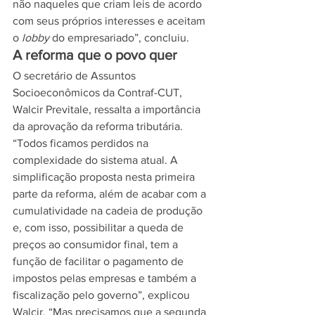
não naqueles que criam leis de acordo 
com seus próprios interesses e aceitam 
o 
lobby
 do empresariado”, concluiu.
A reforma que o povo quer
O secretário de Assuntos 
Socioeconômicos da Contraf-CUT, 
Walcir Previtale, ressalta a importância 
da aprovação da reforma tributária. 
“Todos ficamos perdidos na 
complexidade do sistema atual. A 
simplificação proposta nesta primeira 
parte da reforma, além de acabar com a 
cumulatividade na cadeia de produção 
e, com isso, possibilitar a queda de 
preços ao consumidor final, tem a 
função de facilitar o pagamento de 
impostos pelas empresas e também a 
fiscalização pelo governo”, explicou 
Walcir. “Mas precisamos que a segunda 