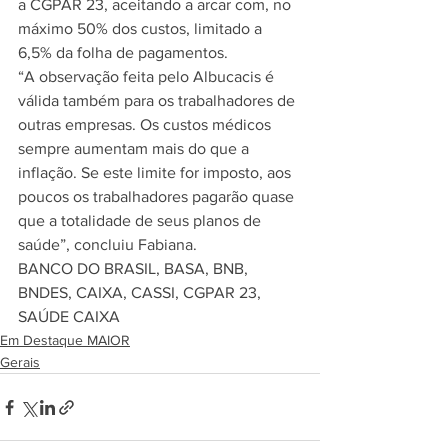
a CGPAR 23, aceitando a arcar com, no 
máximo 50% dos custos, limitado a 
6,5% da folha de pagamentos. 
“A observação feita pelo Albucacis é 
válida também para os trabalhadores de 
outras empresas. Os custos médicos 
sempre aumentam mais do que a 
inflação. Se este limite for imposto, aos 
poucos os trabalhadores pagarão quase 
que a totalidade de seus planos de 
saúde”, concluiu Fabiana. 
BANCO DO BRASIL, BASA, BNB, 
BNDES, CAIXA, CASSI, CGPAR 23, 
SAÚDE CAIXA 
Em Destaque MAIOR
Gerais