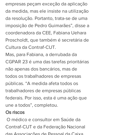
empresas peçam exceção da aplicação 
da medida, mas ele insiste na utilização 
da resolução. Portanto, trata-se de uma 
imposição de Pedro Guimarães”, disse a 
coordenadora da CEE, Fabiana Uehara 
Proscholdt, que também é secretária de 
Cultura da Contraf-CUT. 
Mas, para Fabiana, a derrubada da 
CGPAR 23 é uma das tarefas prioritárias 
não apenas dos bancários, mas de 
todos os trabalhadores de empresas 
públicas. “A medida afeta todos os 
trabalhadores de empresas públicas 
federais. Por isso, esta é uma ação que 
une a todos”, completou. 
Os riscos
 O médico e consultor em Saúde da 
Contraf-CUT e da Federação Nacional 
das Associações de Pessoal da Caixa 