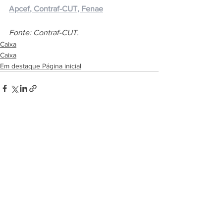
Apcef
, Contraf-CUT
, Fenae
Fonte: Contraf-CUT.
Caixa
Caixa
Em destaque Página inicial
See All
Recent Posts