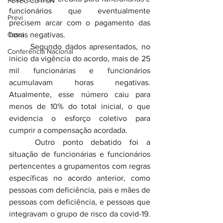
FETEC-CUT/CN
funcionários que eventualmente 
Previ
precisem arcar com o pagamento das 
Cassi
horas negativas.
	Segundo dados apresentados, no 
Conferência Nacional
início da vigência do acordo, mais de 25 
mil funcionárias e funcionários 
acumulavam horas negativas. 
Atualmente, esse número caiu para 
menos de 10% do total inicial, o que 
evidencia o esforço coletivo para 
cumprir a compensação acordada.
	Outro ponto debatido foi a 
situação de funcionárias e funcionários 
pertencentes a grupamentos com regras 
específicas no acordo anterior, como 
pessoas com deficiência, pais e mães de 
pessoas com deficiência, e pessoas que 
integravam o grupo de risco da covid-19. 