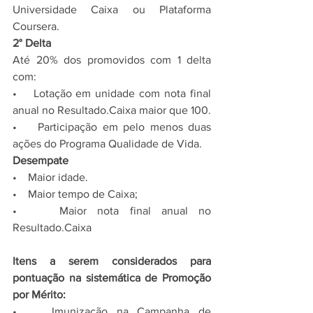
Universidade Caixa ou Plataforma 
Coursera.
2° Delta
Até 20% dos promovidos com 1 delta 
com:
•    Lotação em unidade com nota final 
anual no Resultado.Caixa maior que 100.
•    Participação em pelo menos duas 
ações do Programa Qualidade de Vida.
Desempate
•    Maior idade.
•    Maior tempo de Caixa;
•    Maior nota final anual no 
Resultado.Caixa
Itens a serem considerados para 
pontuação na sistemática de Promoção 
por Mérito:
•    Imunização na Campanha de 