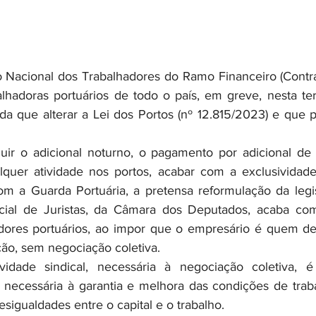
lhadoras portuários de todo o país, em greve, nesta terç
a que alterar a Lei dos Portos (nº 12.815/2023) e que pr
lquer atividade nos portos, acabar com a exclusividade
om a Guarda Portuária, a pretensa reformulação da legis
ial de Juristas, da Câmara dos Deputados, acaba com
adores portuários, ao impor que o empresário é quem de
ão, sem negociação coletiva.
, necessária à garantia e melhora das condições de trabal
sigualdades entre o capital e o trabalho.