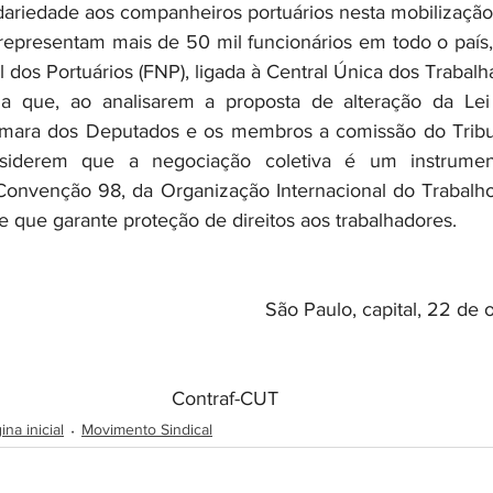
representam mais de 50 mil funcionários em todo o país, 
 dos Portuários (FNP), ligada à Central Única dos Trabalh
mara dos Deputados e os membros a comissão do Tribun
nsiderem que a negociação coletiva é um instrument
nvenção 98, da Organização Internacional do Trabalho (O
e que garante proteção de direitos aos trabalhadores.
São Paulo, capital, 22 de
Contraf-CUT
na inicial
Movimento Sindical