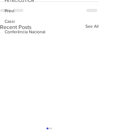
FETEC-CUT/CN
Previ
Cassi
See All
Recent Posts
Conferência Nacional