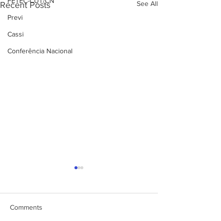
FETEC-CUT/CN
See All
Recent Posts
Previ
Cassi
Conferência Nacional
Comments