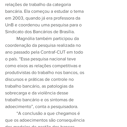
relações de trabalho da categoria 
bancária. Ela começou a estudar o tema 
em 2003, quando já era professora da 
UnB e coordenou uma pesquisa para o 
Sindicato dos Bancários de Brasília.
	Magnólia também participou da 
coordenação da pesquisa realizada no 
ano passado pela Contraf-CUT em todo 
o país. “Essa pesquisa nacional teve 
como eixos as relações competitivas e 
produtivistas do trabalho nos bancos, os 
discursos e práticas de controle no 
trabalho bancário, as patologias da 
sobrecarga e da violência desse 
trabalho bancário e os sintomas de 
adoecimento”, conta a pesquisadora.
	“A conclusão a que chegamos é 
que os adoecimentos são consequência 
dos modelos de gestão dos bancos 