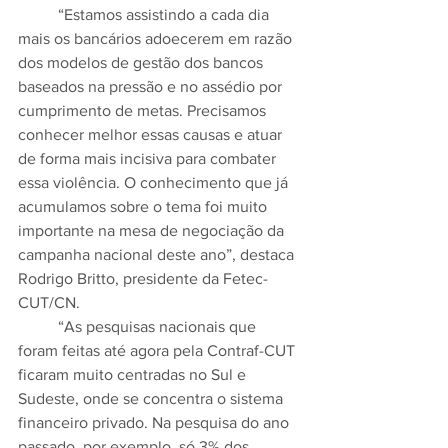
	“Estamos assistindo a cada dia 
mais os bancários adoecerem em razão 
dos modelos de gestão dos bancos 
baseados na pressão e no assédio por 
cumprimento de metas. Precisamos 
conhecer melhor essas causas e atuar 
de forma mais incisiva para combater 
essa violência. O conhecimento que já 
acumulamos sobre o tema foi muito 
importante na mesa de negociação da 
campanha nacional deste ano”, destaca 
Rodrigo Britto, presidente da Fetec-
CUT/CN.
	“As pesquisas nacionais que 
foram feitas até agora pela Contraf-CUT 
ficaram muito centradas no Sul e 
Sudeste, onde se concentra o sistema 
financeiro privado. Na pesquisa do ano 
passado, por exemplo, só 3% dos 