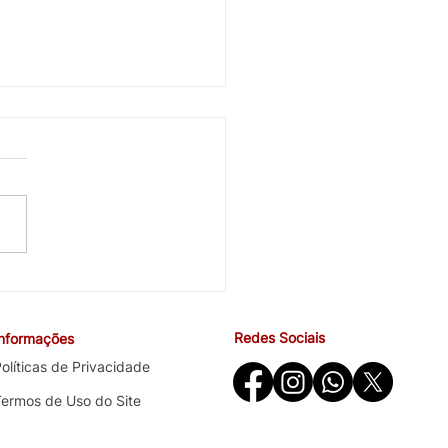
cobra avanços em saúde
ndições de trabalho na
ira negociação específica
Redes Sociais
Informações
o Santander
olíticas de Privacidade
Termos de Uso do Site