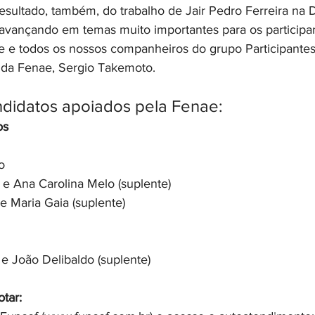
 resultado, também, do trabalho de Jair Pedro Ferreira na D
avançando em temas muito importantes para os participa
le e todos os nossos companheiros do grupo Participantes
e da Fenae, Sergio Takemoto. 
didatos apoiados pela Fenae:
os
o
r) e Ana Carolina Melo (suplente) 
 e Maria Gaia (suplente) 
) e João Delibaldo (suplente) 
tar: