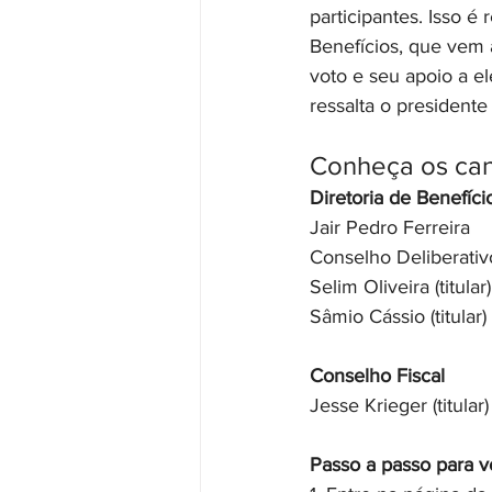
participantes. Isso é
Benefícios, que vem 
voto e seu apoio a e
ressalta o president
Conheça os can
Diretoria de Benefíci
Jair Pedro Ferreira 
Conselho Deliberativ
Selim Oliveira (titula
Sâmio Cássio (titular)
Conselho Fiscal
Jesse Krieger (titular
Passo a passo para vo