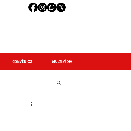
CONVÊNIOS
MULTIMÍDIA
cional
Editais
LGBTQIAPN+