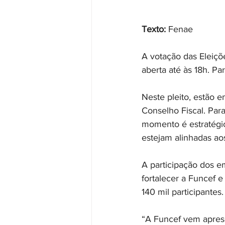
Texto: 
Fenae
A votação das Eleiçõ
aberta até às 18h. Pa
Neste pleito, estão e
Conselho Fiscal. Par
momento é estratégic
estejam alinhadas aos
A participação dos e
fortalecer a Funcef 
140 mil participantes.
“A Funcef vem aprese