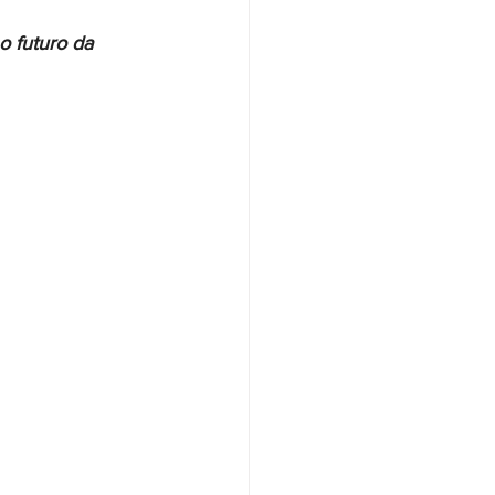
o futuro da 
Santander
Saúde