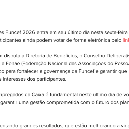
es Funcef 2026 entra em seu último dia nesta sexta-feira 
rticipantes ainda podem votar de forma eletrônica pelo 
lin
m disputa a Diretoria de Benefícios, o Conselho Deliberati
a a Fenae (Federação Nacional das Associações do Pessoal
o para fortalecer a governança da Funcef e garantir que 
 interesses dos participantes.
mpregados da Caixa é fundamental neste último dia de vo
e garantir uma gestão comprometida com o futuro dos pla
ntando grandes resultados, que estão melhorando a vida