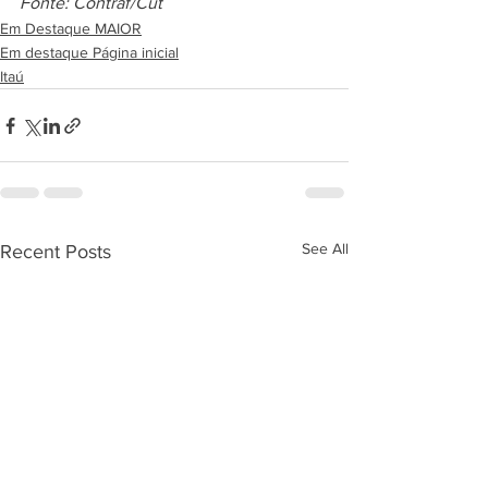
Fonte: Contraf/Cut
Em Destaque MAIOR
Em destaque Página inicial
Itaú
See All
Recent Posts