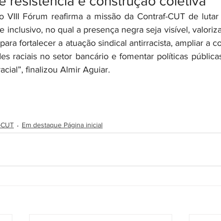
resistência e construção coletiva
e inclusivo, no qual a presença negra seja visível, valoriza
ara fortalecer a atuação sindical antirracista, ampliar a co
s raciais no setor bancário e fomentar políticas públicas 
cial”, finalizou Almir Aguiar.
f-CUT
Em destaque Página inicial