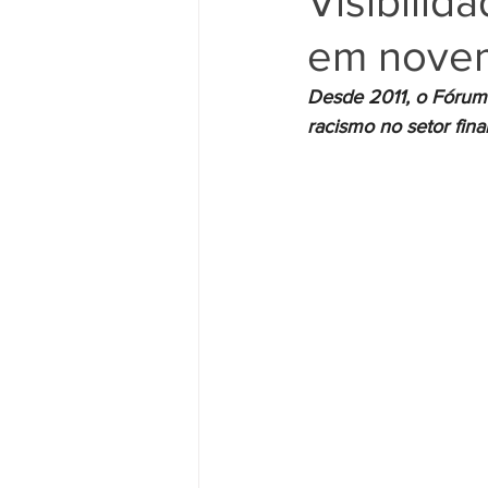
Visibilid
em nove
Movimento Sindical
Mulheres
Desde 2011, o Fórum
racismo no setor fina
Vídeo
Vídeos
Pessoa c