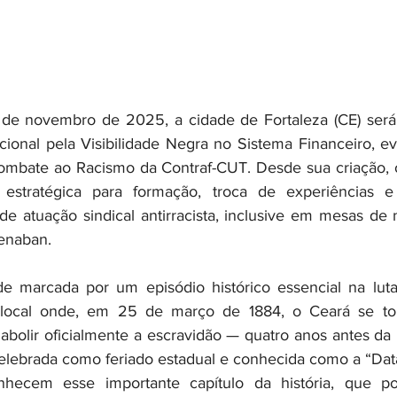
ional pela Visibilidade Negra no Sistema Financeiro, e
Combate ao Racismo da Contraf-CUT. Desde sua criação, 
estratégica para formação, troca de experiências e
de atuação sindical antirracista, inclusive em mesas de
enaban.
 local onde, em 25 de março de 1884, o Ceará se tor
a abolir oficialmente a escravidão — quatro anos antes d
celebrada como feriado estadual e conhecida como a “Dat
ecem esse importante capítulo da história, que pode