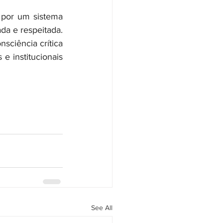
da e respeitada. 
nsciência crítica 
e institucionais 
See All