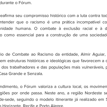
 durante o Fórum.
entender que o racismo é uma prática incompatível com
nidade humana. O combate à exclusão racial e à de
to como essencial para a construção de uma sociedade j
a em estruturas históricas e ideológicas que favorecem a 
o dos trabalhadores e das populações mais vulneráveis,
 Casa Grande e Senzala.
ndimento, o Fórum valoriza a cultura local, os moviment
egiões por onde passa. Neste ano, a região Nordeste se
e-sede, seguindo o modelo itinerante já realizado em S
lo Horizonte, Recife e Porto Alegre.