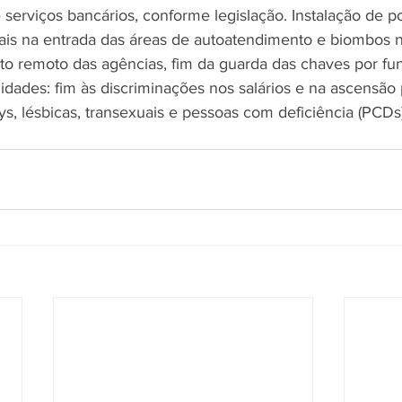
serviços bancários, conforme legislação. Instalação de por
is na entrada das áreas de autoatendimento e biombos n
o remoto das agências, fim da guarda das chaves por fun
dades: fim às discriminações nos salários e na ascensão p
s, lésbicas, transexuais e pessoas com deficiência (PCDs)