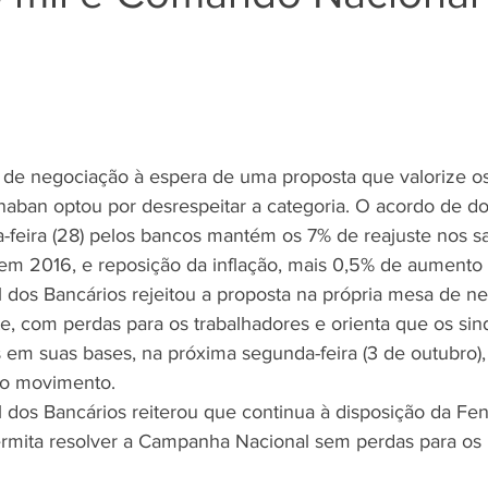
Negros
Notícias
Outros Bancos
Santander
om Deficiência (PCD)
 de negociação à espera de uma proposta que valorize os
ban optou por desrespeitar a categoria. O acordo de do
a-feira (28) pelos bancos mantém os 7% de reajuste nos sa
 em 2016, e reposição da inflação, mais 0,5% de aumento 
os Bancários rejeitou a proposta na própria mesa de ne
te, com perdas para os trabalhadores e orienta que os sin
 em suas bases, na próxima segunda-feira (3 de outubro),
do movimento.
os Bancários reiterou que continua à disposição da Fen
rmita resolver a Campanha Nacional sem perdas para os 