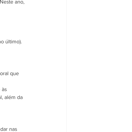
 Neste ano, 
o último).
oral que 
 às 
l, além da 
dar nas 