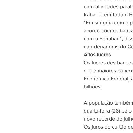
com atividades paral
trabalho em todo o Br
“Em sintonia com a p
acordo com os bancár
com a Fenaban”, diss
coordenadoras do Co
Altos lucros
Os lucros dos bancos
cinco maiores bancos 
Econômica Federal) a
bilhões.
A população também s
quarta-feira (28) pel
novo recorde de julh
Os juros do cartão d