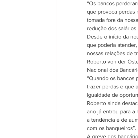
“Os bancos perderam
que provoca perdas n
tomada fora da noss
redução dos salários 
Desde o início da no
que poderia atender,
nossas relações de tr
Roberto von der Ost
Nacional dos Bancári
“Quando os bancos p
trazer perdas e que 
igualdade de oportun
Roberto ainda destac
ano já entrou para a
a tendência é de aum
com os banqueiros”.
A greve dos bancário