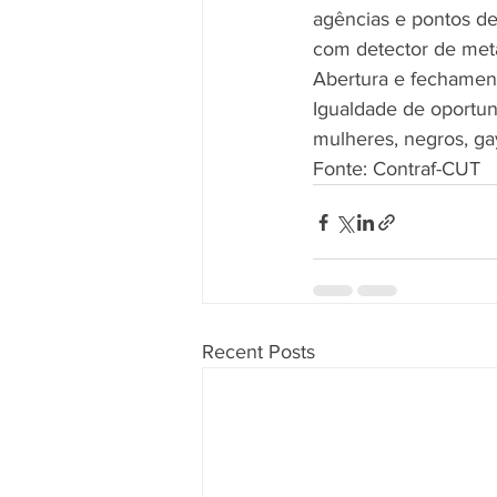
agências e pontos de 
com detector de meta
Abertura e fechament
Igualdade de oportuni
mulheres, negros, gay
Fonte: Contraf-CUT
Recent Posts