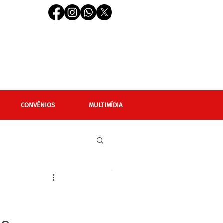
CONVÊNIOS
MULTIMÍDIA
cional
Editais
LGBTQIAPN+