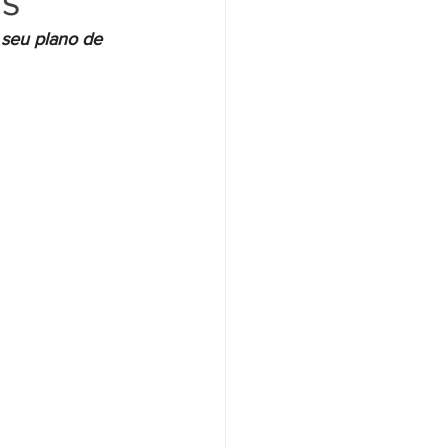
os
 seu plano de 
Santander
Saúde