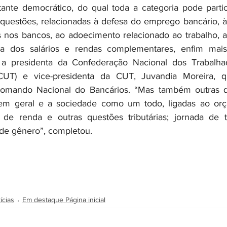
ante democrático, do qual toda a categoria pode partic
 questões, relacionadas à defesa do emprego bancário, 
 nos bancos, ao adoecimento relacionado ao trabalho, a
a dos salários e rendas complementares, enfim mais 
u a presidenta da Confederação Nacional dos Trabalh
f-CUT) e vice-presidenta da CUT, Juvandia Moreira,
omando Nacional do Bancários. “Mas também outras q
 em geral e a sociedade como um todo, ligadas ao orçam
de renda e outras questões tributárias; jornada de tra
 de gênero”, completou.
ícias
Em destaque Página inicial