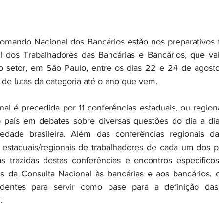
mando Nacional dos Bancários estão nos preparativos fi
l dos Trabalhadores das Bancárias e Bancários, que vai
 setor, em São Paulo, entre os dias 22 e 24 de agosto, 
 de lutas da categoria até o ano que vem.
al é precedida por 11 conferências estaduais, ou region
 país em debates sobre diversas questões do dia a dia 
edade brasileira. Além das conferências regionais da 
 estaduais/regionais de trabalhadores de cada um dos pr
as trazidas destas conferências e encontros específico
os da Consulta Nacional às bancárias e aos bancários, 
entes para servir como base para a definição das 
.