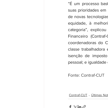
“É um processo bast
suas prioridades em
de novas tecnologias
equidade, à melhori
categoria”, explico
Financeiro (Contra
coordenadoras do C
classe trabalhadora
isenção de imposto 
pessoal; e igualdade
Fonte: Contraf-CUT
Contraf-CUT
Últimas Not