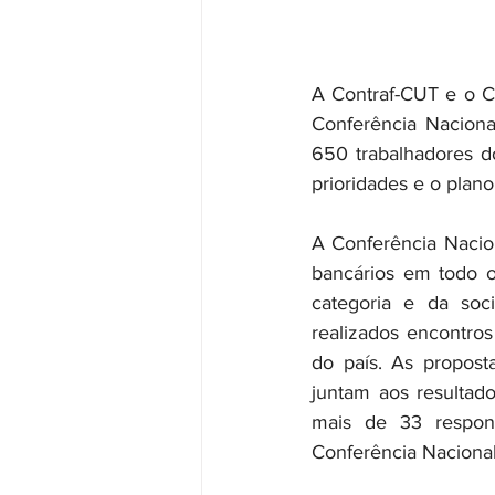
A Contraf-CUT e o Co
Conferência Naciona
650 trabalhadores do
prioridades e o plano
A Conferência Nacion
bancários em todo o
categoria e da soci
realizados encontros
do país. As propost
juntam aos resultad
mais de 33 respond
Conferência Nacional