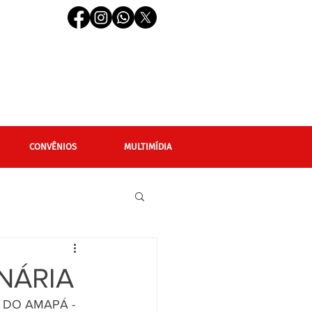
CONVÊNIOS
MULTIMÍDIA
cional
Editais
NÁRIA
DO AMAPÁ - 
LGBTQIAPN+