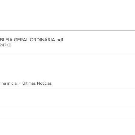
BLEIA GERAL ORDINÁRIA
.pdf
 247KB
na inicial
Últimas Notícias