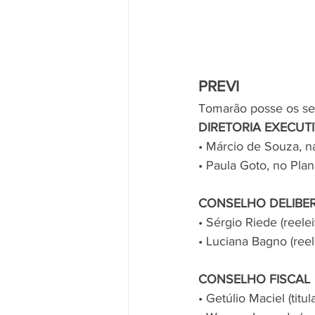
PREVI
Tomarão posse os seg
DIRETORIA EXECUT
• Márcio de Souza, na
• Paula Goto, no Plan
CONSELHO DELIBE
• Sérgio Riede (reelei
• Luciana Bagno (reel
CONSELHO FISCAL
• Getúlio Maciel (titula