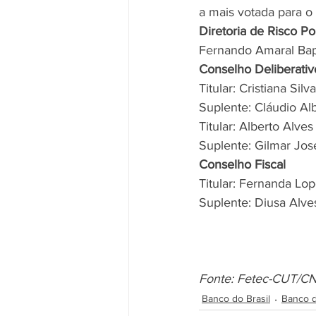
a mais votada para o 
Diretoria de Risco P
Fernando Amaral Bapt
Conselho Deliberativ
Titular: Cristiana Sil
Suplente: Cláudio A
Titular: Alberto Alves
Suplente: Gilmar Jos
Conselho Fiscal
Titular: Fernanda Lop
Suplente: Diusa Alve
Fonte: Fetec-CUT/C
Banco do Brasil
Banco d