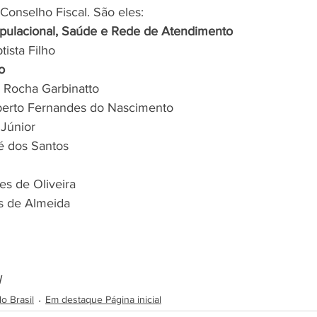
Conselho Fiscal. São eles:
opulacional, Saúde e Rede de Atendimento
ista Filho
o
va Rocha Garbinatto
lberto Fernandes do Nascimento
 Júnior
é dos Santos
es de Oliveira
s de Almeida
N
o Brasil
Em destaque Página inicial