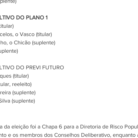
plente)
TIVO DO PLANO 1
tular)
elos, o Vasco (titular)
lho, o Chicão (suplente)
uplente)
TIVO DO PREVI FUTURO
ues (titular)
ular, reeleito)
reira (suplente)
ilva (suplente)
 da eleição foi a Chapa 6 para a Diretoria de Risco Popu
to e os membros dos Conselhos Deliberativo, enquanto a