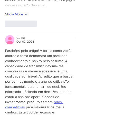
de cassino, n?o deixe de…
Show More
Like
Reply
Guest
Oct 07, 2025
Parabéns pelo artigo! A forma como você 
aborda o tema demonstra um profundo 
conhecimento e paix?o pelo assunto. A 
capacidade de transmitir informa??es 
complexas de maneira acessível é uma 
qualidade admirável. Acredito que a busca 
por conhecimento e a análise crítica s?o 
fundamentais para tomarmos decis?es 
informadas. Falando em decis?es, quando 
estou a analisar oportunidades de 
investimento, procuro sempre 
odds 
competitivas
 para maximizar os meus 
ganhos. Este tipo de recurso é 