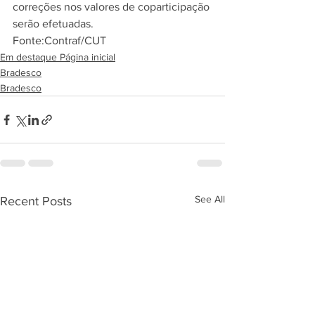
correções nos valores de coparticipação 
serão efetuadas.
Fonte:Contraf/CUT
Em destaque Página inicial
Bradesco
Bradesco
See All
Recent Posts