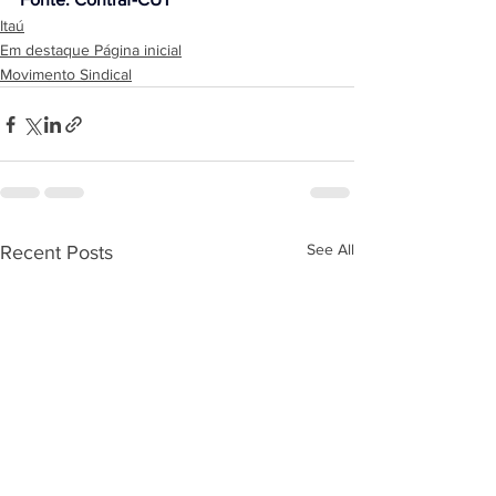
Itaú
Em destaque Página inicial
Movimento Sindical
See All
Recent Posts