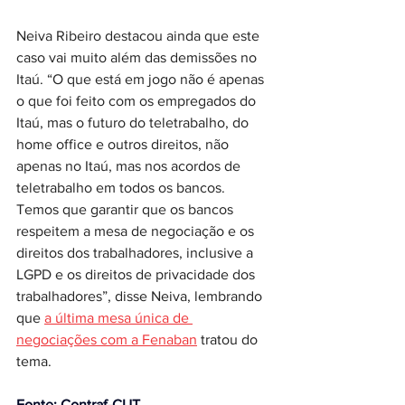
Neiva Ribeiro destacou ainda que este 
caso vai muito além das demissões no 
Itaú. “O que está em jogo não é apenas 
o que foi feito com os empregados do 
Itaú, mas o futuro do teletrabalho, do 
home office e outros direitos, não 
apenas no Itaú, mas nos acordos de 
teletrabalho em todos os bancos. 
Temos que garantir que os bancos 
respeitem a mesa de negociação e os 
direitos dos trabalhadores, inclusive a 
LGPD e os direitos de privacidade dos 
trabalhadores”, disse Neiva, lembrando 
que 
a última mesa única de 
negociações com a Fenaban
 tratou do 
tema. 
Fonte: Contraf-CUT