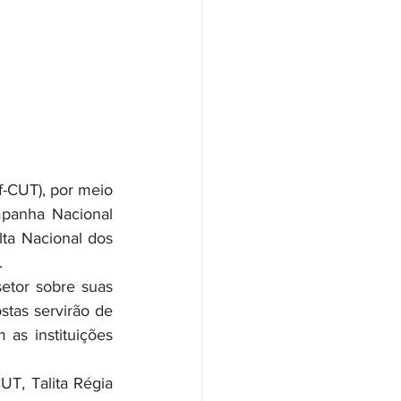
panha Nacional 
ta Nacional dos 
.
tas servirão de 
as instituições 