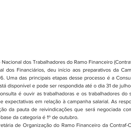
l dos Financiários, deu início aos preparativos da Cam
6. Uma das principais etapas desse processo é a Consul
está disponível e pode ser respondida até o dia 31 de julho
e expectativas em relação à campanha salarial. As respos
ção da pauta de reivindicações que será negociada com 
a-base da categoria é 1º de outubro.