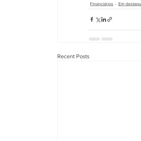
Financiários
Em destaque
Recent Posts