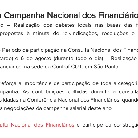
a Campanha Nacional dos Financiári
ho – Realização dos debates locais nas bases das f
propostas à minuta de reivindicações, resoluções e 
 – Período de participação na Consulta Nacional dos Financ
tarde) e 6 de agosto (durante todo o dia) – Realização
anciários, na sede da Contraf-CUT, em São Paulo.
mpanha. As contribuições colhidas durante a consult
lidadas na Conferência Nacional dos Financiários, quando
as negociações da campanha salarial deste ano.
lta Nacional dos Financiários
 e participe da construç