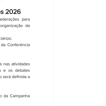
os 2026
ederações para 
organização da 
iários;
 da Conferência 
a e os debates 
 será definida a 
ão da Campanha 