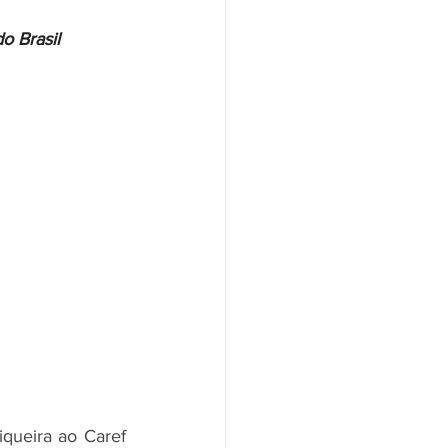
o Brasil
Santander
Saúde