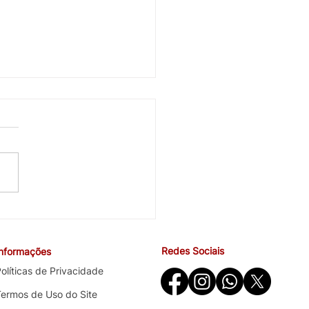
cobra avanços em saúde
ndições de trabalho na
ira negociação específica
Redes Sociais
Informações
o Santander
olíticas de Privacidade
Termos de Uso do Site