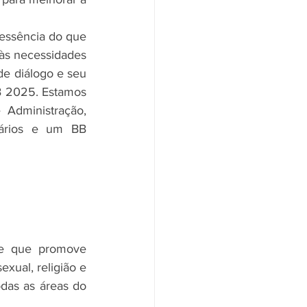
essência do que 
às necessidades 
de diálogo e seu 
B 2025. Estamos 
Administração, 
ários e um BB 
e que promove 
xual, religião e 
das as áreas do 