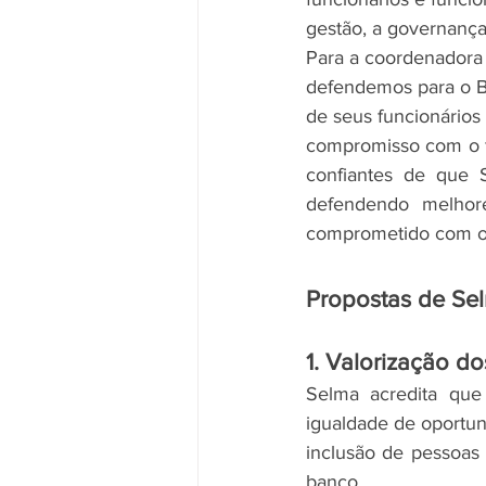
gestão, a governança,
Para a coordenadora 
defendemos para o Ba
de seus funcionários 
compromisso com o f
confiantes de que 
defendendo melhore
comprometido com o 
Propostas de Sel
1. Valorização d
Selma acredita qu
igualdade de oportuni
inclusão de pessoas 
banco.