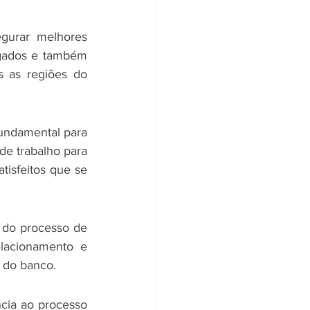
urar melhores 
egados e também 
s as regiões do 
undamental para 
e trabalho para 
tisfeitos que se 
 do processo de 
lacionamento e 
a do banco.
cia ao processo 