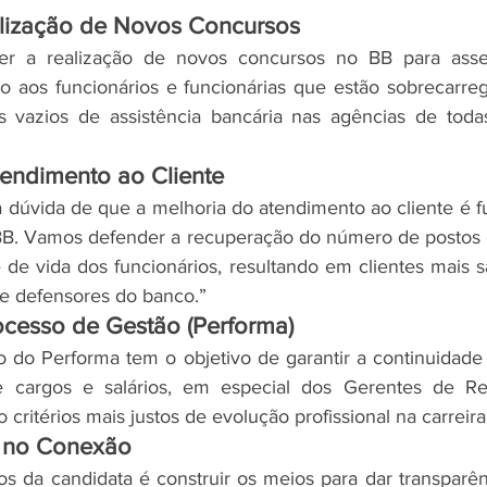
alização de Novos Concursos
r a realização de novos concursos no BB para asseg
ho aos funcionários e funcionárias que estão sobrecarr
is vazios de assistência bancária nas agências de toda
tendimento ao Cliente
dúvida de que a melhoria do atendimento ao cliente é f
BB. Vamos defender a recuperação do número de postos d
de vida dos funcionários, resultando em clientes mais sa
e defensores do banco.”
ocesso de Gestão (Performa)
o do Performa tem o objetivo de garantir a continuidade
e cargos e salários, em especial dos Gerentes de Re
critérios mais justos de evolução profissional na carreir
a no Conexão
 da candidata é construir os meios para dar transparên