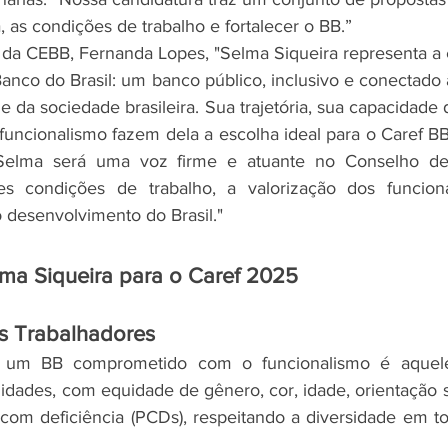
 as condições de trabalho e fortalecer o BB.”
da CEBB, Fernanda Lopes, "Selma Siqueira representa a 
nco do Brasil: um banco público, inclusivo e conectado 
e da sociedade brasileira. Sua trajetória, sua capacidade 
uncionalismo fazem dela a escolha ideal para o Caref B
Selma será uma voz firme e atuante no Conselho de 
s condições de trabalho, a valorização dos funcion
desenvolvimento do Brasil."
ma Siqueira para o Caref 2025
os Trabalhadores
e um BB comprometido com o funcionalismo é aquel
dades, com equidade de gênero, cor, idade, orientação se
com deficiência (PCDs), respeitando a diversidade em to