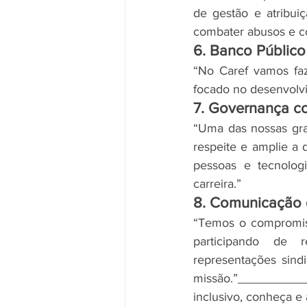
de gestão e atribui
combater abusos e c
6. Banco Público
“No Caref vamos faz
focado no desenvolvi
7. Governança c
“Uma das nossas gra
respeite e amplie a
pessoas e tecnologi
carreira.”
8. Comunicação
“Temos o compromis
participando de r
representações sindi
missão.”________
inclusivo, conheça e