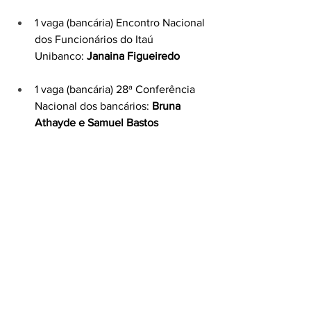
1 vaga (bancária) Encontro Nacional 
dos Funcionários do Itaú 
Unibanco:
 Janaina Figueiredo 
1 vaga (bancária) 28ª Conferência 
Nacional dos bancários:
 Bruna 
Athayde e Samuel Bastos