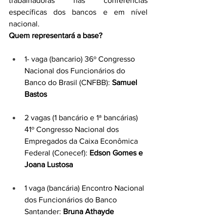
trabalhadoras nas conferências 
específicas dos bancos e em nível 
nacional.
Quem representará a base?
1- vaga (bancario) 36º Congresso 
Nacional dos Funcionários do 
Banco do Brasil (CNFBB): 
Samuel 
Bastos
2 vagas (1 bancário e 1ª bancárias) 
41º Congresso Nacional dos 
Empregados da Caixa Econômica 
Federal (Conecef): 
Edson Gomes e 
Joana Lustosa 
1 vaga (bancária) Encontro Nacional 
dos Funcionários do Banco 
Santander:
 Bruna Athayde