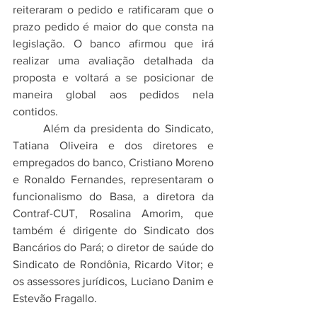
reiteraram o pedido e ratificaram que o 
prazo pedido é maior do que consta na 
legislação. O banco afirmou que irá 
realizar uma avaliação detalhada da 
proposta e voltará a se posicionar de 
maneira global aos pedidos nela 
contidos.
	Além da presidenta do Sindicato, 
Tatiana Oliveira e dos diretores e 
empregados do banco, Cristiano Moreno 
e Ronaldo Fernandes, representaram o 
funcionalismo do Basa, a diretora da 
Contraf-CUT, Rosalina Amorim, que 
também é dirigente do Sindicato dos 
Bancários do Pará; o diretor de saúde do 
Sindicato de Rondônia, Ricardo Vitor; e 
os assessores jurídicos, Luciano Danim e 
Estevão Fragallo.
	O banco foi representado pelo 