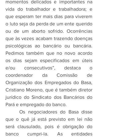
momentos delicados e importantes na 
vida do trabalhador e trabalhadora; e 
que esperam ter mais dias para viverem 
o luto seja da perda de um ente querido 
ou de um aborto sofrido. Ocorrências 
que às vezes acabam trazendo doenças 
psicológicas ao bancário ou bancária. 
Pedimos também que no novo acordo 
os dias sejam especificados em úteis 
e/ou consecutivos”, destaca o 
coordenador da Comissão de 
Organização dos Empregados do Basa, 
Cristiano Moreno, que é também diretor 
jurídico do Sindicato dos Bancários do 
Pará e empregado do banco.
	Os negociadores do Basa disse 
que o quê já está previsto em lei não 
será clausulado, pois é obrigação do 
banco cumpri-la. As entidades 