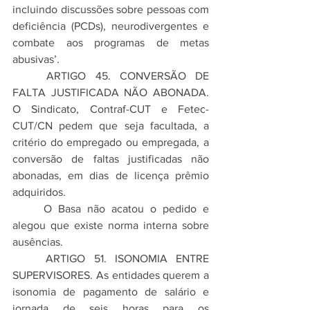
incluindo discussões sobre pessoas com 
deficiência (PCDs), neurodivergentes e 
combate aos programas de metas 
abusivas’.
	ARTIGO 45. CONVERSÃO DE 
FALTA JUSTIFICADA NÃO ABONADA. 
O Sindicato, Contraf-CUT e Fetec-
CUT/CN pedem que seja facultada, a 
critério do empregado ou empregada, a 
conversão de faltas justificadas não 
abonadas, em dias de licença prêmio 
adquiridos.
	O Basa não acatou o pedido e 
alegou que existe norma interna sobre 
ausências.
	ARTIGO 51. ISONOMIA ENTRE 
SUPERVISORES. As entidades querem a 
isonomia de pagamento de salário e 
jornada de seis horas para os 