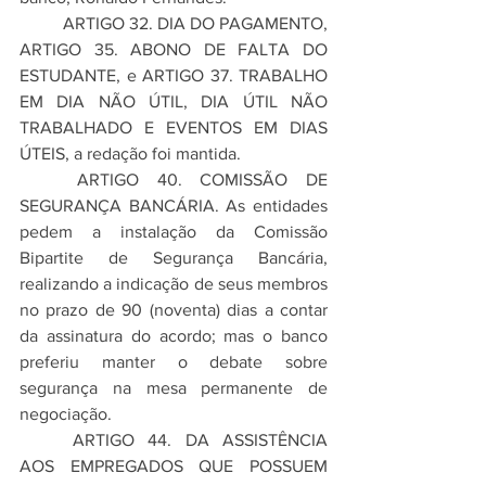
	ARTIGO 32. DIA DO PAGAMENTO, 
ARTIGO 35. ABONO DE FALTA DO 
ESTUDANTE, e ARTIGO 37. TRABALHO 
EM DIA NÃO ÚTIL, DIA ÚTIL NÃO 
TRABALHADO E EVENTOS EM DIAS 
ÚTEIS, a redação foi mantida.
	ARTIGO 40. COMISSÃO DE 
SEGURANÇA BANCÁRIA. As entidades 
pedem a instalação da Comissão 
Bipartite de Segurança Bancária, 
realizando a indicação de seus membros 
no prazo de 90 (noventa) dias a contar 
da assinatura do acordo; mas o banco 
preferiu manter o debate sobre 
segurança na mesa permanente de 
negociação.
	ARTIGO 44. DA ASSISTÊNCIA 
AOS EMPREGADOS QUE POSSUEM 