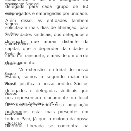
Movimento Sindical
delegada para cada grupo de 80 
empregados e empregadas por unidade. 
Mulheres
Além disso, as entidades também 
Negros
solicitaram mais dias de liberação, para 
Notícias
as atividades sindicais, dos delegados e 
delegadas que moram distante da 
Outros Bancos
capital, que a depender da cidade e 
Santander
meio de transporte, é mais de um dia de 
deslocamento.
Santander
	“A extensão territorial do nosso 
Saúde
Estado, somos o segundo maior do 
Brasil, justifica o nosso pedido. São os 
Vídeo
delegados e delegadas sindicais que 
Vídeos
nos representam diariamente no local 
Pessoa com Deficiência (PCD)
de trabalho, e com essa ampliação 
poderemos estar mais presentes em 
Economia
todo o Pará, já que a maioria da nossa 
Educação
diretoria liberada se concentra na 