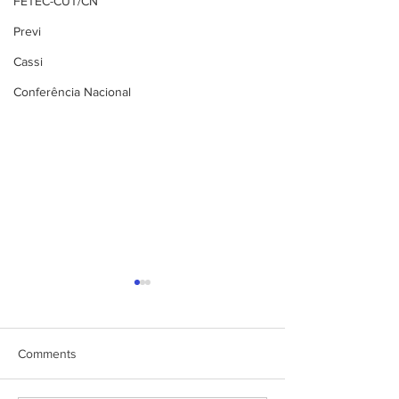
FETEC-CUT/CN
Previ
Cassi
Conferência Nacional
Comments