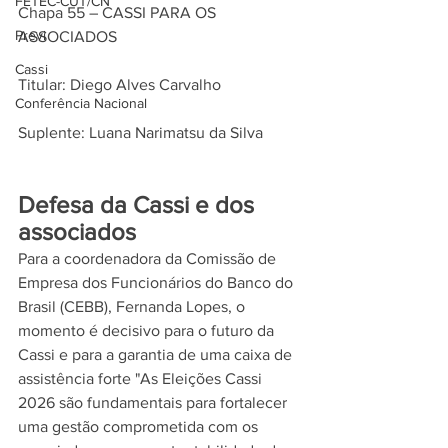
FETEC-CUT/CN
Chapa 55 – CASSI PARA OS 
Previ
ASSOCIADOS
Cassi
Titular: Diego Alves Carvalho
Conferência Nacional
Suplente: Luana Narimatsu da Silva
Defesa da Cassi e dos 
associados
Para a coordenadora da Comissão de 
Empresa dos Funcionários do Banco do 
Brasil (CEBB), Fernanda Lopes, o 
momento é decisivo para o futuro da 
Cassi e para a garantia de uma caixa de 
assistência forte "As Eleições Cassi 
2026 são fundamentais para fortalecer 
uma gestão comprometida com os 