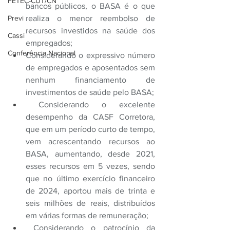
FETEC-CUT/CN
bancos públicos, o BASA é o que 
realiza o menor reembolso de 
Previ
recursos investidos na saúde dos 
Cassi
empregados;
Conferência Nacional
Considerando o expressivo número 
de empregados e aposentados sem 
nenhum financiamento de 
investimentos de saúde pelo BASA;
 Considerando o excelente 
desempenho da CASF Corretora, 
que em um período curto de tempo, 
vem acrescentando recursos ao 
BASA, aumentando, desde 2021, 
esses recursos em 5 vezes, sendo 
que no último exercício financeiro 
de 2024, aportou mais de trinta e 
seis milhões de reais, distribuídos 
em várias formas de remuneração;
 Considerando o patrocínio da 